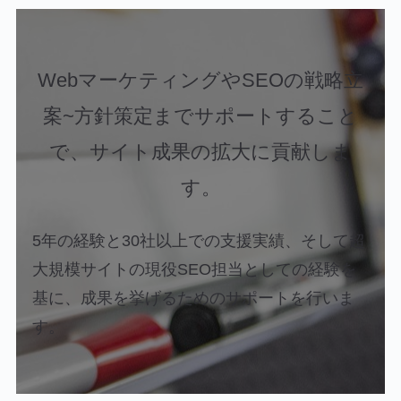
WebマーケティングやSEOの戦略立
案~方針策定までサポートすること
で、サイト成果の拡大に貢献しま
す。
5年の経験と30社以上での支援実績、そして超
大規模サイトの現役SEO担当としての経験を
基に、成果を挙げるためのサポートを行いま
す。