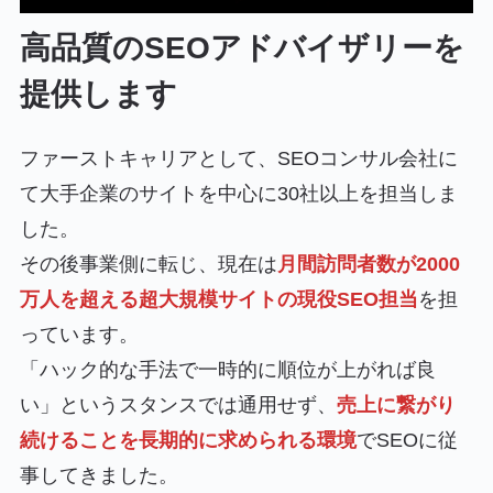
高品質のSEOアドバイザリーを
提供します
ファーストキャリアとして、SEOコンサル会社に
て大手企業のサイトを中心に30社以上を担当しま
した。
その後事業側に転じ、現在は
月間訪問者数が2000
万人を超える超大規模サイトの現役SEO担当
を担
っています。
「ハック的な手法で一時的に順位が上がれば良
い」というスタンスでは通用せず、
売上に繋がり
続けることを長期的に求められる環境
でSEOに従
事してきました。