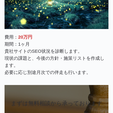
費用：
20万円
期間：1ヶ月
貴社サイトのSEO状況を診断します。
現状の課題と、今後の方針・施策リストを作成し
ます。
必要に応じ別途月次での伴走も行います。
まずは無料相談から承っております