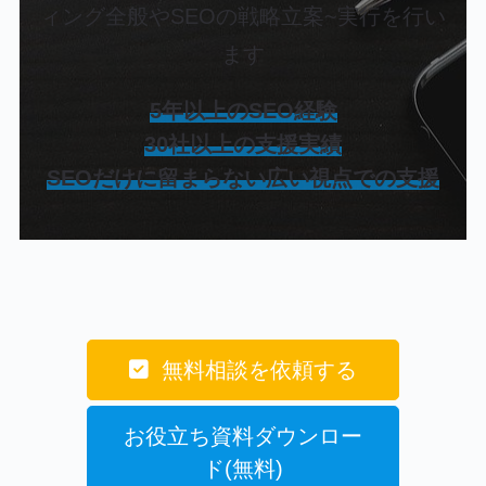
ィング全般やSEOの戦略立案~実行を行い
ます
5年以上のSEO経験
30社以上の支援実績
SEOだけに留まらない広い視点での支援
無料相談を依頼する
お役立ち資料ダウンロー
ド(無料)