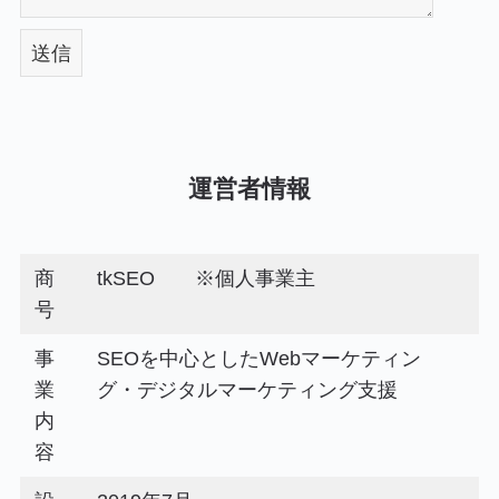
運営者情報
商
tkSEO ※個人事業主
号
事
SEOを中心としたWebマーケティン
業
グ・デジタルマーケティング支援
内
容