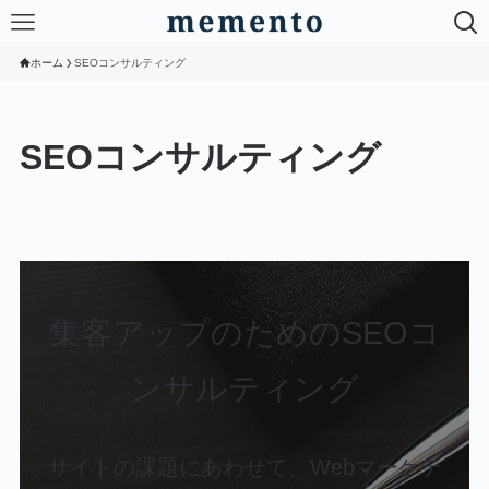
ホーム
SEOコンサルティング
SEOコンサルティング
集客アップのためのSEOコ
ンサルティング
サイトの課題にあわせて、Webマーケテ