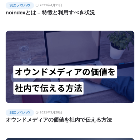
SEOノウハウ
2021年4月11日
noindexとは – 特徴と利用すべき状況
SEOノウハウ
2021年3月28日
オウンドメディアの価値を社内で伝える方法